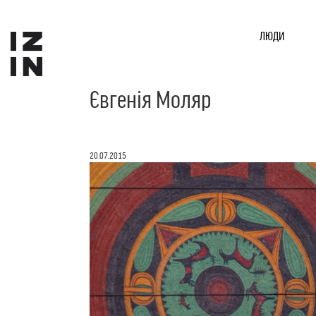
ЛЮДИ
Євгенія Моляр
20.07.2015