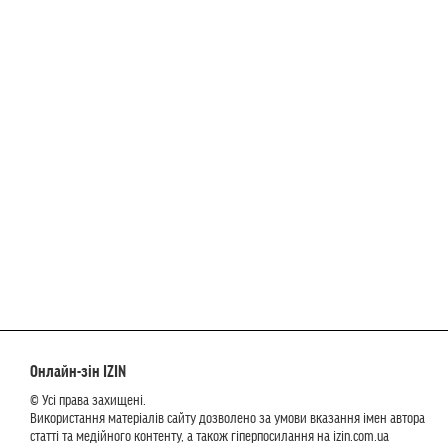
Онлайн-зін IZIN
© Усі права захищені.
Використання матеріалів сайту дозволено за умови вказання імен автора
статті та медійного контенту, а також гіперпосилання на izin.com.ua