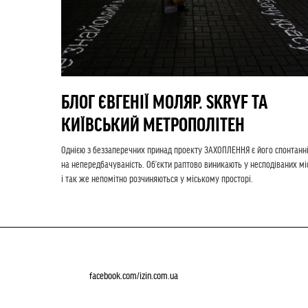
БЛОГ ЄВГЕНІЇ МОЛЯР. SKRYF ТА
КИЇВСЬКИЙ МЕТРОПОЛІТЕН
Однією з беззаперечних принад проекту ЗАХОПЛЕННЯ є його спонтанн
на непередбачуваність. Об’єкти раптово виникають у несподіваних мі
і так же непомітно розчиняються у міському просторі.
facebook.com/izin.com.ua