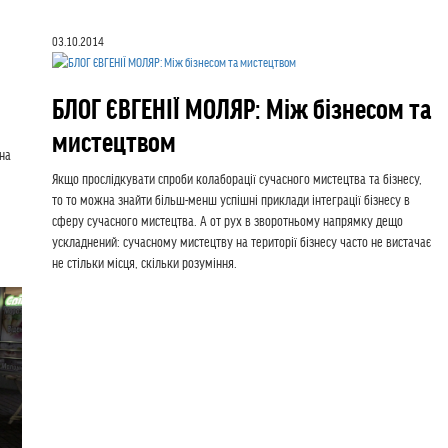
03.10.2014
БЛОГ ЄВГЕНІЇ МОЛЯР: Між бізнесом та
мистецтвом
 на
Якщо прослідкувати спроби колаборації сучасного мистецтва та бізнесу,
то то можна знайти більш-менш успішні приклади інтеграції бізнесу в
сферу сучасного мистецтва. А от рух в зворотньому напрямку дещо
ускладнений: сучасному мистецтву на території бізнесу часто не вистачає
не стільки місця, скільки розуміння.