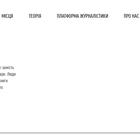
МІСЦЯ
ТЕОРІЯ
ПЛАТФОРМА ЖУРНАЛІСТИКИ
ПРО НАС
ї замість
парк. Люди
ниги,
та