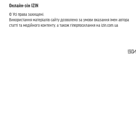
Онлайн-зін IZIN
© Усі права захищені.
Використання матеріалів сайту дозволено за умови вказання імен автора
статті та медійного контенту, а також гіперпосилання на izin.com.ua