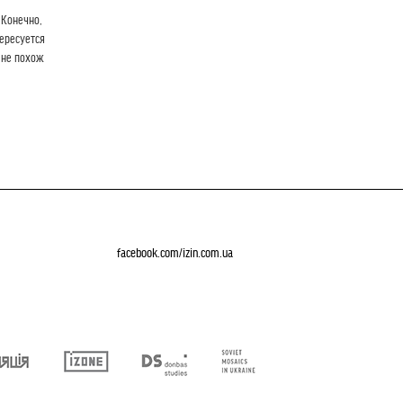
 Конечно,
тересуется
 не похож
facebook.com/izin.com.ua