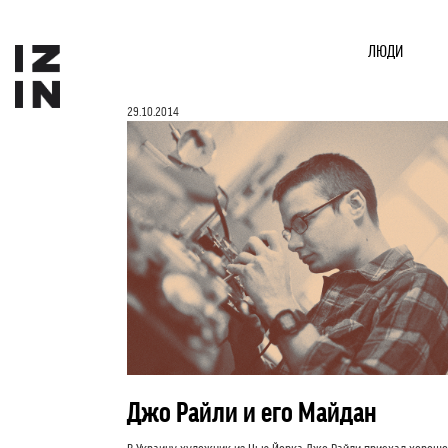
ЛЮДИ
29.10.2014
Джо Райли и его Майдан