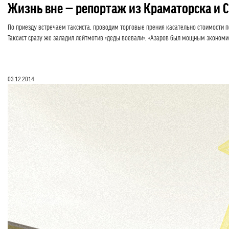
Жизнь вне — репортаж из Краматорска и 
По приезду встречаем таксиста, проводим торговые прения касательно стоимости п
Таксист сразу же заладил лейтмотив «деды воевали», «Азаров был мощным экономис
03.12.2014