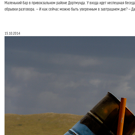
Маленький бар в привокзальном районе Дортмунда. У входа идет неспешная беседа
обрывки разговора. — И как сейчас можно быть уверенным в завтрашнем дне? — Да 
15.10.2014