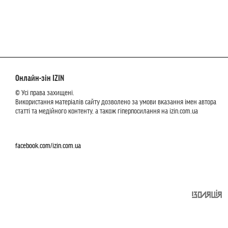
Онлайн-зін IZIN
© Усі права захищені.
Використання матеріалів сайту дозволено за умови вказання імен автора
статті та медійного контенту, а також гіперпосилання на izin.com.ua
facebook.com/izin.com.ua