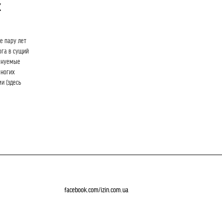
х
е пару лет
ога в сущий
менуемые
многих
и (здесь
facebook.com/izin.com.ua