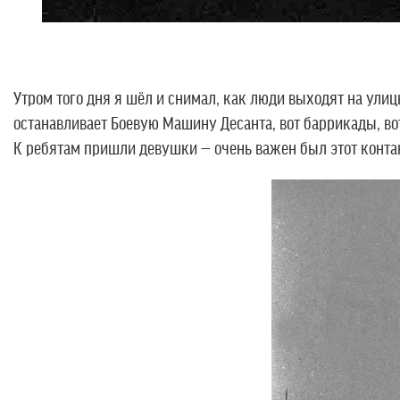
Утром того дня я шёл и снимал, как люди выходят на улицы
останавливает Боевую Машину Десанта, вот баррикады, вот
К ребятам пришли девушки — очень важен был этот контак