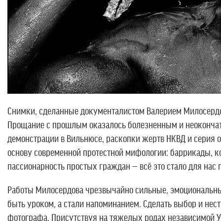
Снимки, сделанные документалистом Валерием Милосердов
Прощание с прошлым оказалось болезненным и неокончате
демонстрации в Вильнюсе, раскопки жертв НКВД и серия 
основу современной протестной мифологии: баррикады, к
пассионарность простых граждан — всё это стало для нас
Работы Милосердова чрезвычайно сильные, эмоциональные
быть уроком, а стали напоминанием. Сделать выбор и нест
фотографа. Присутствуя на тяжелых родах независимой Ук