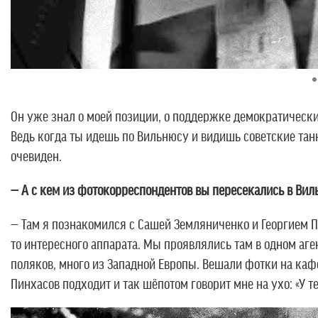
Он уже знал о моей позиции, о поддержке демократических 
Ведь когда ты идешь по Вильнюсу и видишь советские танк
очевиден.
— А с кем из фотокорреспондентов вы пересекались в Вил
— Там я познакомился с Сашей Земляниченко и Георгием 
то интересного аппарата. Мы проявлялись там в одном аг
поляков, много из Западной Европы. Вешали фотки на каф
Пинхасов подходит и так шёпотом говорит мне на ухо: «У т