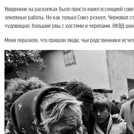
Увиденное на раскопках было просто квинтэссенцией сове
земляные работы. Но как только Союз рухнул, Черновол ст
чудовищно: большие рвы с костями и черепами. НКВД-шни
Меня поразило, что пришли люди, чьи родственники исчезл