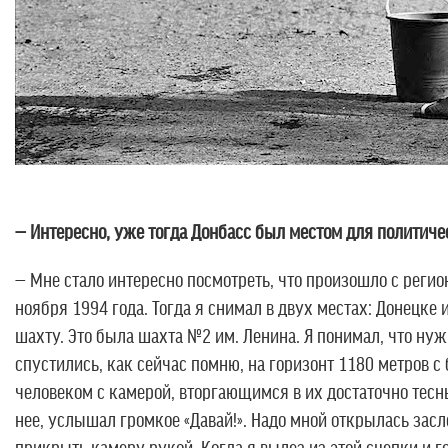
— Интересно, уже тогда Донбасс был местом для политич
— Мне стало интересно посмотреть, что произошло с регио
ноября 1994 года. Тогда я снимал в двух местах: Донецке 
шахту. Это была шахта №2 им. Ленина. Я понимал, что ну
спустились, как сейчас помню, на горизонт 1180 метров 
человеком с камерой, вторгающимся в их достаточно тесны
нее, услышал громкое «Давай!». Надо мной открылась засл
прикрыть камеру рукой. Когда я вылез из этой сцепки и г