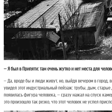
— Я был в Припяти: там очень жутко и нет места для челов
— Да, вроде бы и люди живут, но, выйдя вечером в город
увидел этот индустриальный пейзаж: трубы, дым, старые д
появилась фигура человека, — сразу нажал на спуск камеры
это произошло так резко, что этот человек не успел присп