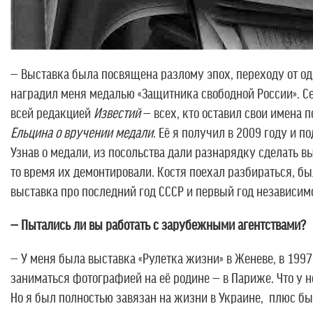
— Выставка была посвящена разлому эпох, переходу от одн
наградил меня медалью «Защитника свободной России». Сей
всей редакцией
Известий
— всех, кто оставил свои имена 
Ельцина о вручении медали
. Её я получил в 2009 году и 
Узнав о медали, из посольства дали разнарядку сделать в
то время их демонтировали. Костя поехал разбираться, был
выставка про последний год СССР и первый год независим
— Пытались ли вы работать с зарубежными агентствами?
— У меня была выставка «Рулетка жизни» в Женеве, в 1997
заниматься фотографией на её родине — в Париже. Что у не
Но я был полностью завязан на жизни в Украине, плюс был