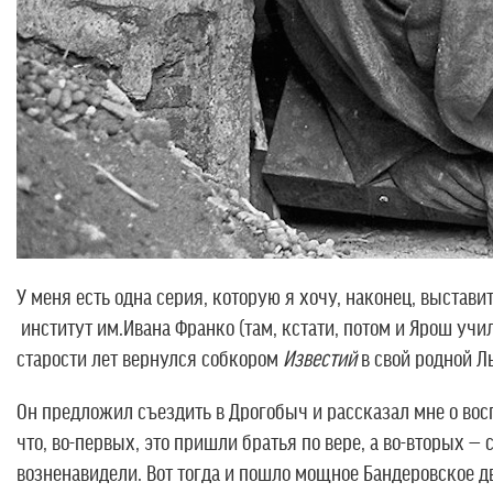
У меня есть одна серия, которую я хочу, наконец, выставит
институт им.Ивана Франко (там, кстати, потом и Ярош учи
старости лет вернулся собкором
Известий
в свой родной Ль
Он предложил съездить в Дрогобыч и рассказал мне о восп
что, во-первых, это пришли братья по вере, а во-вторых 
возненавидели. Вот тогда и пошло мощное Бандеровское д