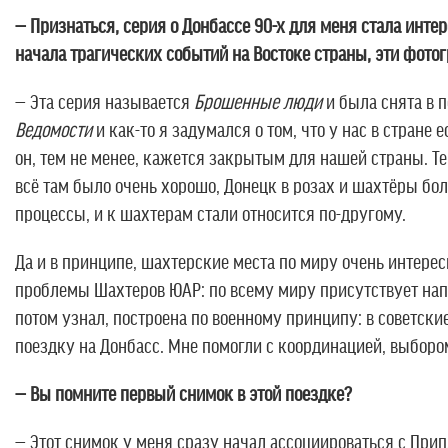
— Признаться, серия о Донбассе 90-х для меня стала инт
начала трагических событий на Востоке страны, эти фотог
— Эта серия называется
Брошенные люди
и была снята в п
Ведомости
и как-то я задумался о том, что у нас в стране
он, тем не менее, кажется закрытым для нашей страны. Т
всё там было очень хорошо, Донецк в розах и шахтёры бо
процессы, и к шахтерам стали относится по-другому.
Да и в принципе, шахтерские места по миру очень интере
проблемы Шахтеров ЮАР: по всему миру присутствует напр
потом узнал, построена по военному принципу: в советски
поездку на Донбасс. Мне помогли с координацией, выбором
— Вы помните первый снимок в этой поездке?
— Этот снимок у меня сразу начал ассоциироваться с Прип