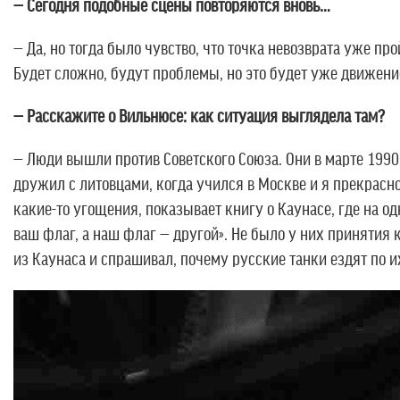
— Сегодня подобные сцены повторяются вновь…
— Да, но тогда было чувство, что точка невозврата уже п
Будет сложно, будут проблемы, но это будет уже движение
— Расскажите о Вильнюсе: как ситуация выглядела там?
— Люди вышли против Советского Союза. Они в марте 1990
дружил с литовцами, когда учился в Москве и я прекрасн
какие-то угощения, показывает книгу о Каунасе, где на о
ваш флаг, а наш флаг — другой». Не было у них принятия
из Каунаса и спрашивал, почему русские танки ездят по и