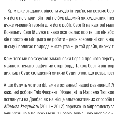
— Крім вже згаданих відео та аудіо інтерв’ю, ми веземо Се
ми його не знали. Він тоді не був відомий як художник і 
дуже умовний термін для його робіт. Сергій на картоні малю
Донецьку. Сергій дуже цікаво розповідає про те, що він а
він просто не міг цього не робити – десь всередині кипів 
цьому і полягає природа мистецтва – це той драйв, якому 
Крім того ми показуємо замальовки Сергія про його перебу
майже кінематографічний сторі-борд. Також Сергій відтвор
цих карт буде складений хиткий будиночок, що розвалюєт
А ще будуть чотири фільми з останньої нашої резиденції
Т
важливі роботи Еліз Флоренті (Франція) та Марселя Тюрков
поглянути на Донбас як на місце альтернативних способів 
Мінлива Хмарність
(2011 – 2012) переважно відрефлектува
відшуканню в Донбасі місць з новою, вивільною енергією – 