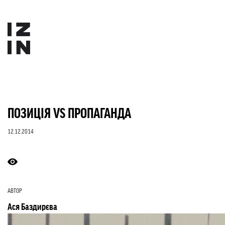
ПОЗИЦІЯ VS ПРОПАГАНДА
12.12.2014
АВТОР
Ася Баздирєва