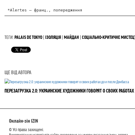
ТЕГИ:
PALAIS DE TOKYO
|
ІЗОЛЯЦІЯ
|
МАЙДАН
|
СОЦІАЛЬНО-КРИТИЧНЕ МИСТЕЦ
ЩЕ ВІД АВТОРА
ПЕРЕЗАГРУЗКА 2.0: УКРАИНСКИЕ ХУДОЖНИКИ ГОВОРЯТ О СВОИХ РАБОТАХ
Онлайн-зін IZIN
© Усі права захищені.
Використання матеріалів сайту дозволено за умови вказання імен автора