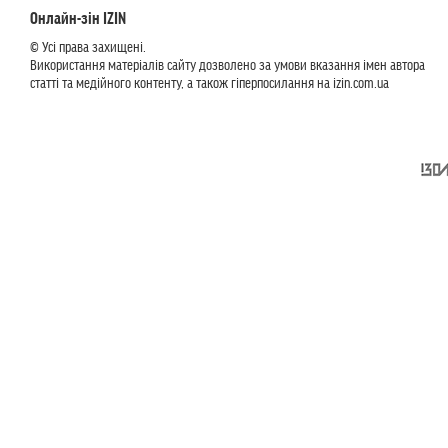
Онлайн-зін IZIN
© Усі права захищені.
Використання матеріалів сайту дозволено за умови вказання імен автора
статті та медійного контенту, а також гіперпосилання на izin.com.ua