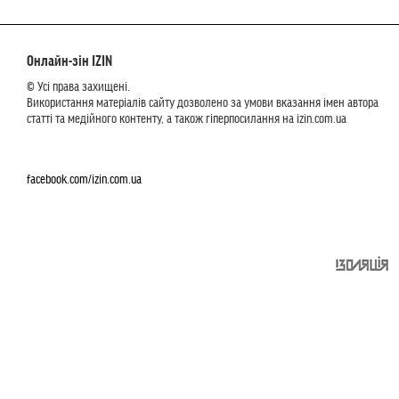
Онлайн-зін IZIN
© Усі права захищені.
Використання матеріалів сайту дозволено за умови вказання імен автора
статті та медійного контенту, а також гіперпосилання на izin.com.ua
facebook.com/izin.com.ua