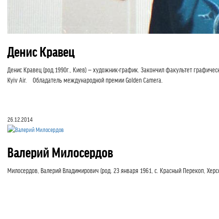
Денис Кравец
Денис Кравец (род.1990г., Киев) — художник-график. Закончил факультет графиче
Kyiv Air. Обладатель международной премии Golden Camera.
26.12.2014
Валерий Милосердов
Милосердов, Валерий Владимирович (род. 23 января 1961, с. Красный Перекоп, Хер