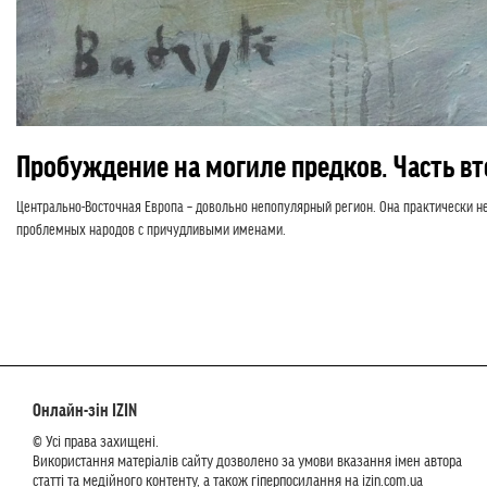
Пробуждение на могиле предков. Часть вт
Центрально-Восточная Европа – довольно непопулярный регион. Она практически н
проблемных народов с причудливыми именами.
Онлайн-зін IZIN
© Усі права захищені.
Використання матеріалів сайту дозволено за умови вказання імен автора
статті та медійного контенту, а також гіперпосилання на izin.com.ua